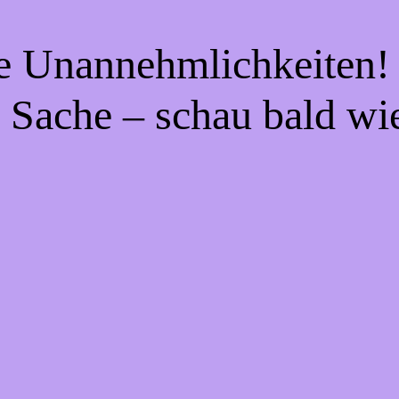
ie Unannehmlichkeiten! 
 Sache – schau bald wi