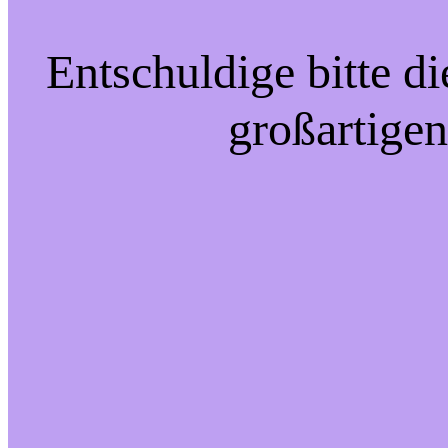
Entschuldige bitte d
großartigen