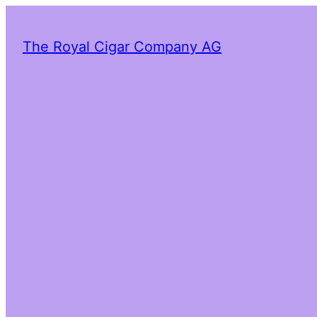
The Royal Cigar Company AG