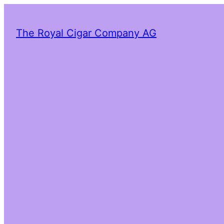
The Royal Cigar Company AG