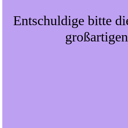
Entschuldige bitte d
großartigen