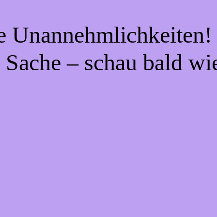
ie Unannehmlichkeiten! 
 Sache – schau bald wi