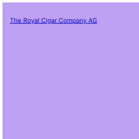
The Royal Cigar Company AG