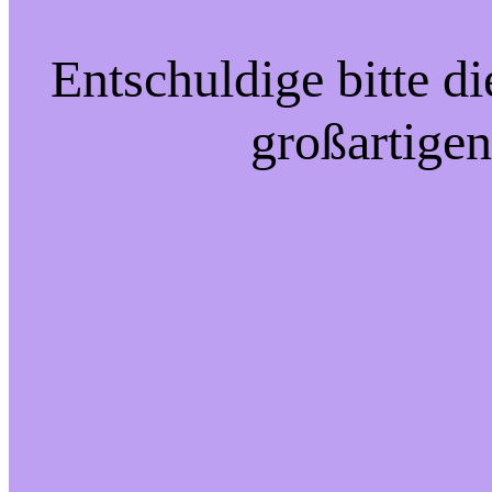
Entschuldige bitte d
großartigen