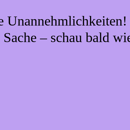
ie Unannehmlichkeiten! 
 Sache – schau bald wi