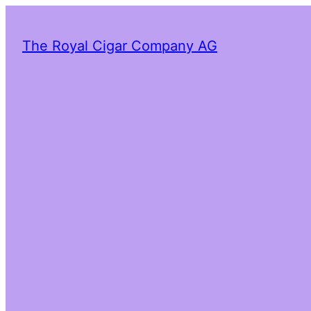
The Royal Cigar Company AG