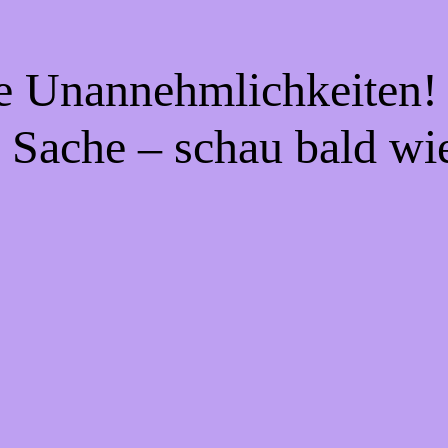
ie Unannehmlichkeiten! 
 Sache – schau bald wi