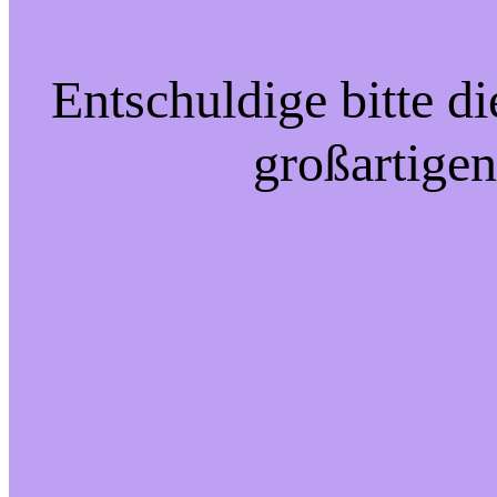
Entschuldige bitte d
großartigen