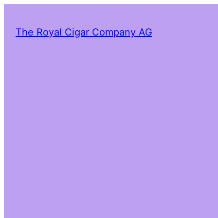
The Royal Cigar Company AG