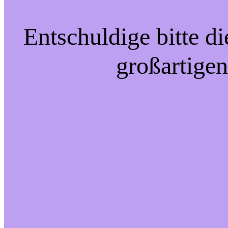
Entschuldige bitte d
großartigen