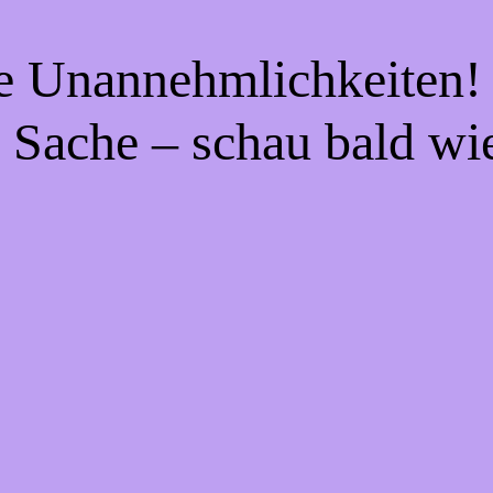
ie Unannehmlichkeiten! 
 Sache – schau bald wi