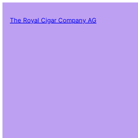
The Royal Cigar Company AG