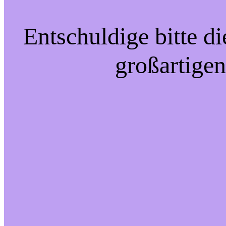
Entschuldige bitte d
großartigen