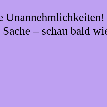
ie Unannehmlichkeiten! 
 Sache – schau bald wi