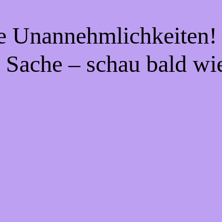
ie Unannehmlichkeiten! 
 Sache – schau bald wi