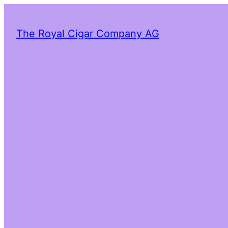
The Royal Cigar Company AG