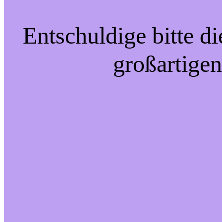
Entschuldige bitte d
großartigen