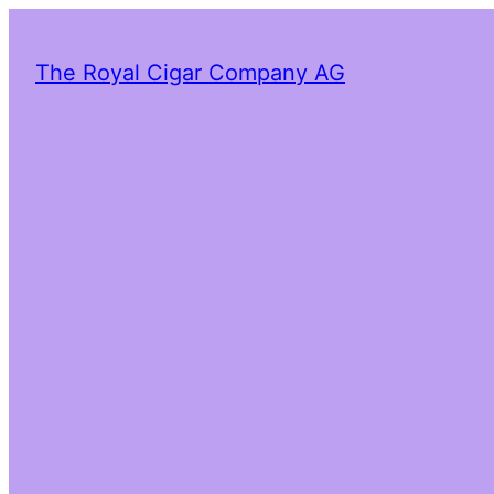
The Royal Cigar Company AG