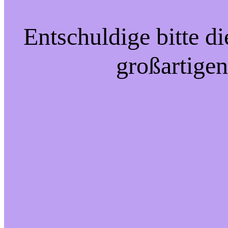
Entschuldige bitte d
großartigen