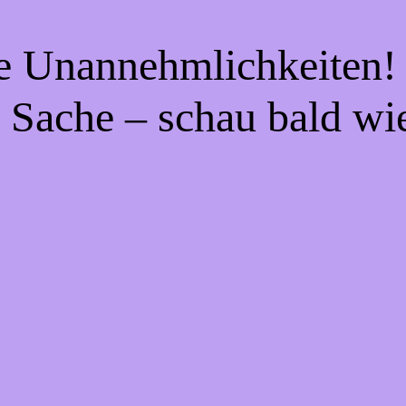
ie Unannehmlichkeiten! 
 Sache – schau bald wi