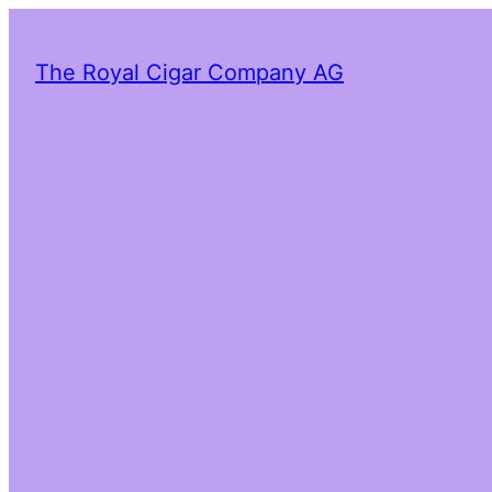
The Royal Cigar Company AG