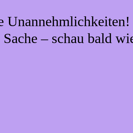
ie Unannehmlichkeiten! 
 Sache – schau bald wi