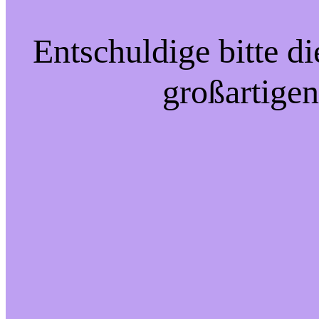
Entschuldige bitte d
großartigen