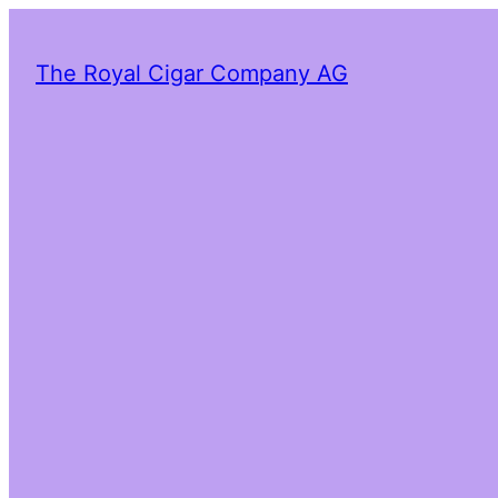
The Royal Cigar Company AG