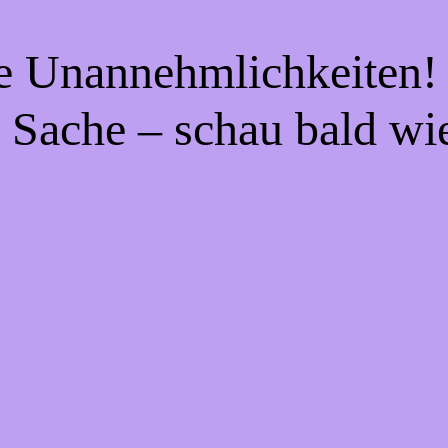
ie Unannehmlichkeiten! 
 Sache – schau bald wi