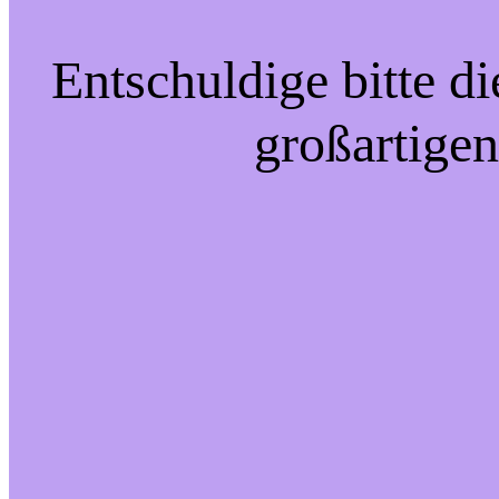
Entschuldige bitte d
großartigen