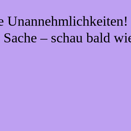
ie Unannehmlichkeiten! 
 Sache – schau bald wi