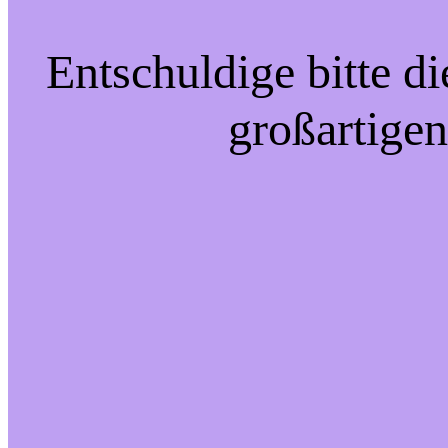
Entschuldige bitte d
großartigen