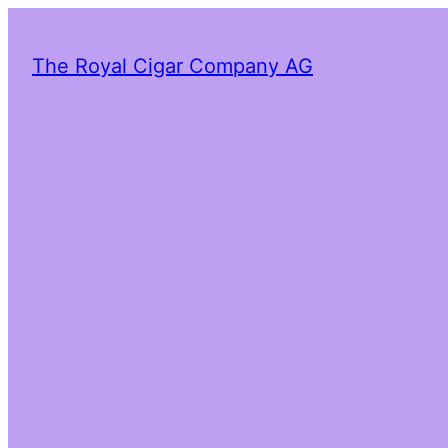
The Royal Cigar Company AG