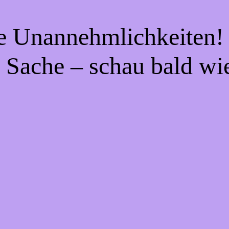
ie Unannehmlichkeiten! 
 Sache – schau bald wi