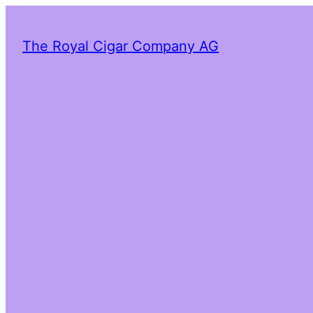
The Royal Cigar Company AG