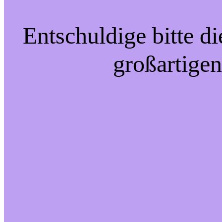
Entschuldige bitte d
großartigen