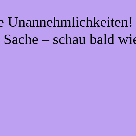
ie Unannehmlichkeiten! 
 Sache – schau bald wi