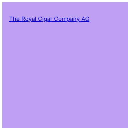
The Royal Cigar Company AG