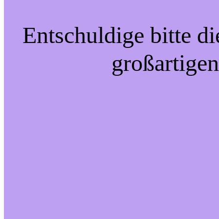
Entschuldige bitte d
großartigen