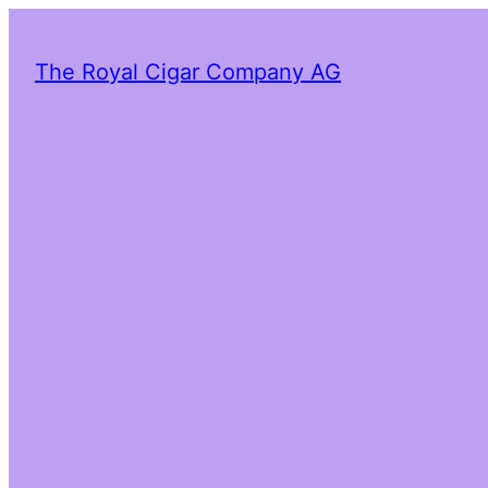
The Royal Cigar Company AG