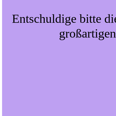
Entschuldige bitte d
großartigen