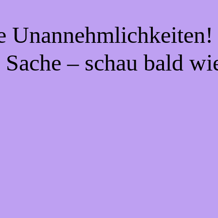
ie Unannehmlichkeiten! 
 Sache – schau bald wi