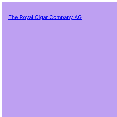
The Royal Cigar Company AG