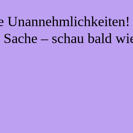
ie Unannehmlichkeiten! 
 Sache – schau bald wi