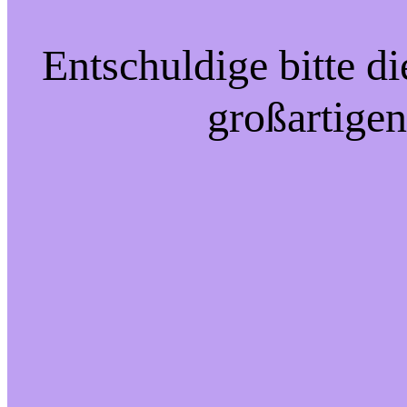
Entschuldige bitte d
großartigen