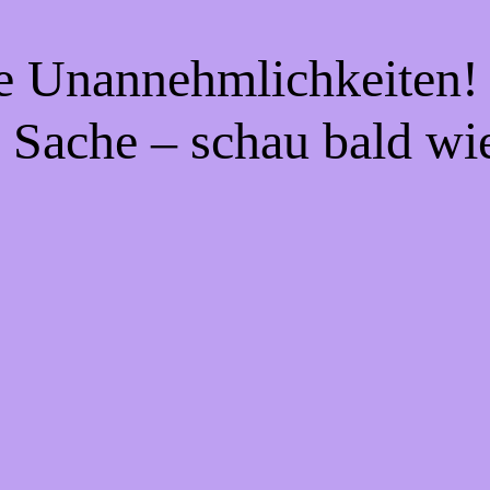
ie Unannehmlichkeiten! 
 Sache – schau bald wi