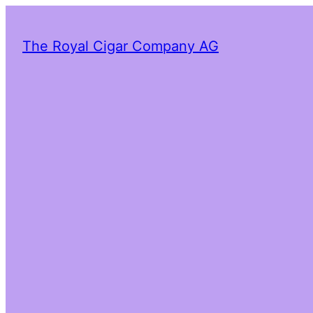
The Royal Cigar Company AG