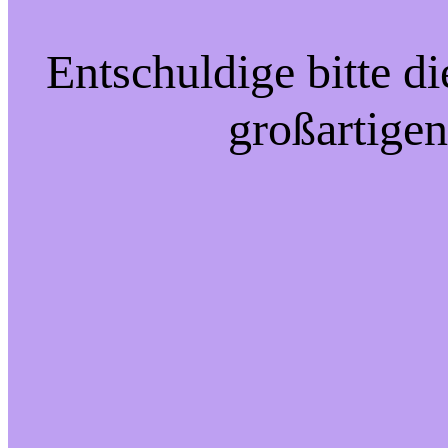
Entschuldige bitte d
großartigen