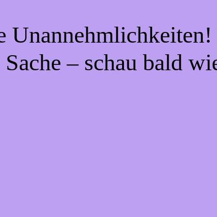
ie Unannehmlichkeiten! 
 Sache – schau bald wi