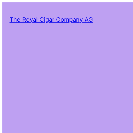
The Royal Cigar Company AG