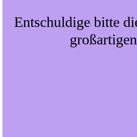
Entschuldige bitte d
großartigen