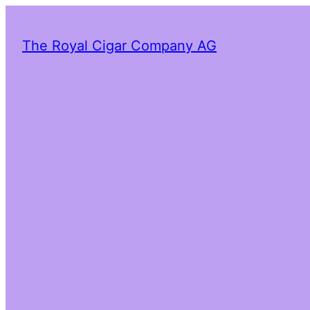
The Royal Cigar Company AG