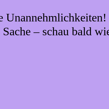
ie Unannehmlichkeiten! 
 Sache – schau bald wi