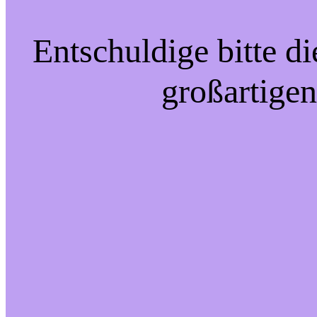
Entschuldige bitte d
großartigen