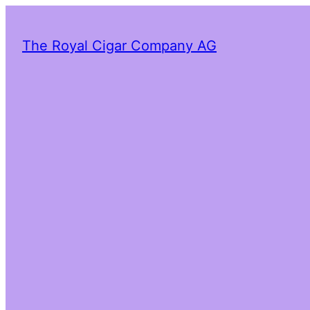
The Royal Cigar Company AG