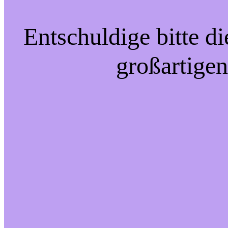
Entschuldige bitte d
großartigen