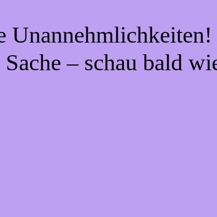
ie Unannehmlichkeiten! 
 Sache – schau bald wi