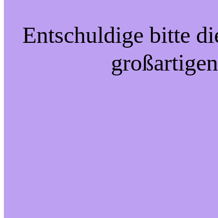
Entschuldige bitte d
großartigen