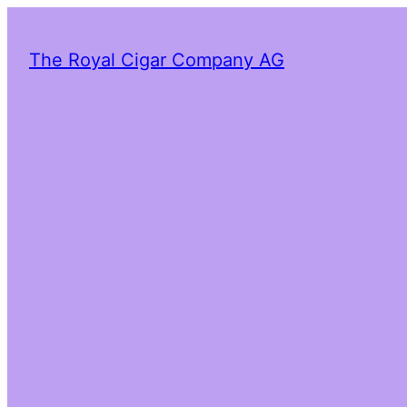
The Royal Cigar Company AG