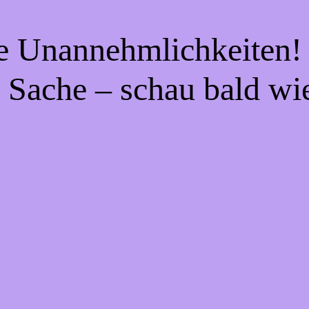
ie Unannehmlichkeiten! 
 Sache – schau bald wi