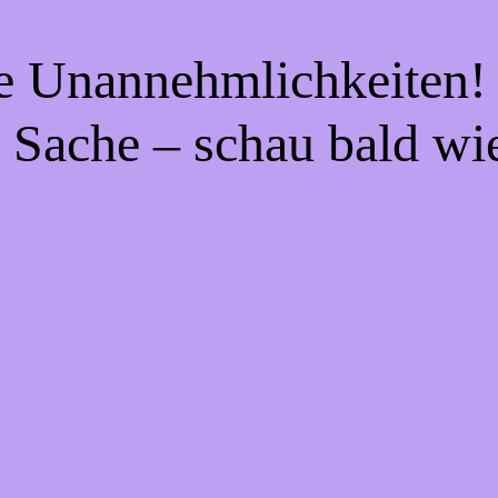
ie Unannehmlichkeiten! 
 Sache – schau bald wi