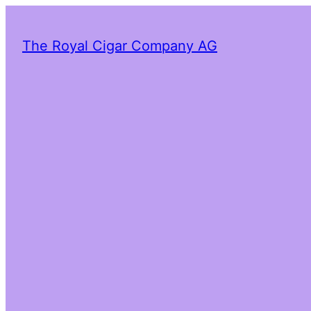
The Royal Cigar Company AG