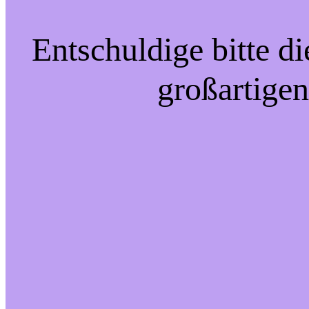
Entschuldige bitte d
großartigen