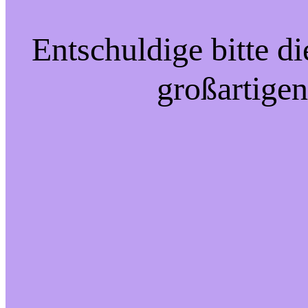
Entschuldige bitte d
großartigen