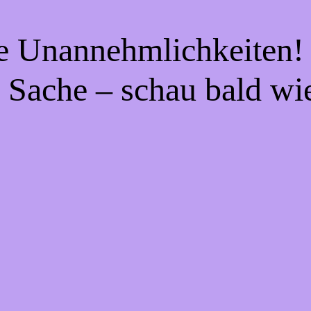
ie Unannehmlichkeiten! 
 Sache – schau bald wi