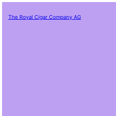
The Royal Cigar Company AG