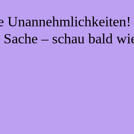
ie Unannehmlichkeiten! 
 Sache – schau bald wi