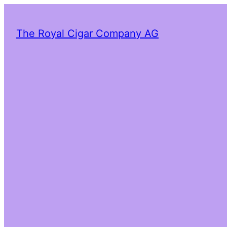
The Royal Cigar Company AG