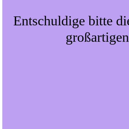
Entschuldige bitte d
großartigen