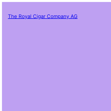
The Royal Cigar Company AG