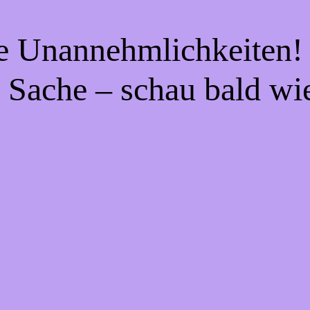
ie Unannehmlichkeiten! 
 Sache – schau bald wi