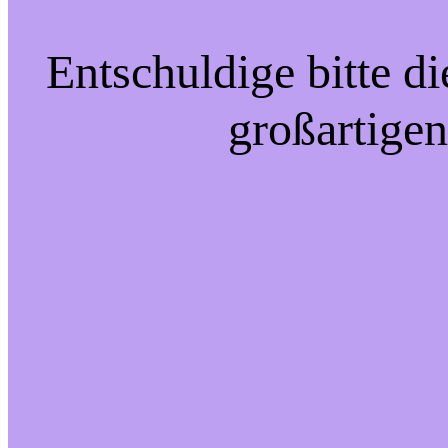
Entschuldige bitte d
großartigen