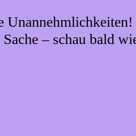
ie Unannehmlichkeiten! 
 Sache – schau bald wi