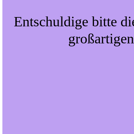
Entschuldige bitte d
großartigen