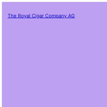
The Royal Cigar Company AG