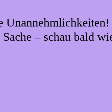
ie Unannehmlichkeiten! 
 Sache – schau bald wi