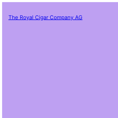
The Royal Cigar Company AG