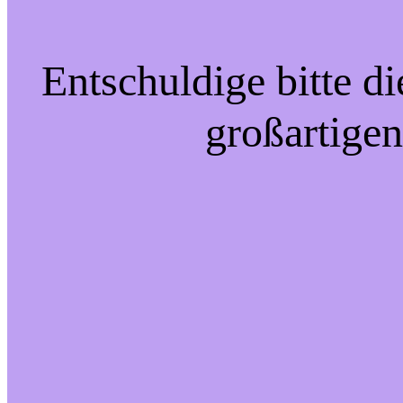
Entschuldige bitte d
großartigen